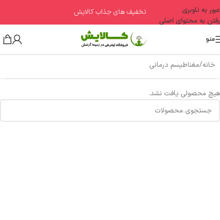
عبور به ناوبری
تخفیف های جذاب کالایش
رفتن به محتوای اصلی
منو
خانه
مغناطیسم درمانی
هیچ محصولی یافت نشد.