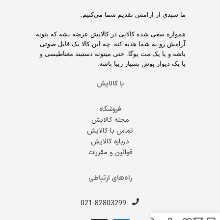
ما سبدی از آرامش تقدیم شما می‌کنیم.
همواره سعی شده کالایی در کالایش عرضه بشه که بتونه
آرامش رو به شما هدیه کنه. چه این کالا یک فایل صوتی
باشه و یا یک مت یوگا. حتی میتونه دستبند مغناطیسی و
یا یک دیوار پوش بسیار زیبا باشه.
با کالایش
فروشگاه
مجله کالایش
تماس با کالایش
درباره کالایش
قوانین و مقررات
راه‌های ارتباطی
021-82803299