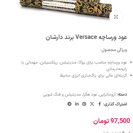
بزرگنمایی تصویر
عود ورساچه Versace برند دارشان
ویژگی محصول:
عود ورساچه مناسب برای یوگا، مدیتیشن، ریلکسیشن، مهمانی با
رایحه‌درمانی
گزینه‌ای عالی برای پاک‌سازی انرژی محیط
دسته:
آروماتراپی
,
عود هگزا
,
مدیتیشن و فنگ شویی
اشتراک گذاری:
97,500
تومان