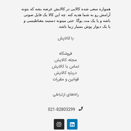
همواره سعی شده کالایی در کالایش عرضه بشه که بتونه
آرامش رو به شما هدیه کنه. چه این کالا یک فایل صوتی
باشه و یا یک مت یوگا. حتی میتونه دستبند مغناطیسی و
یا یک دیوار پوش بسیار زیبا باشه.
با کالایش
فروشگاه
مجله کالایش
تماس با کالایش
درباره کالایش
قوانین و مقررات
راه‌های ارتباطی
021-82803299