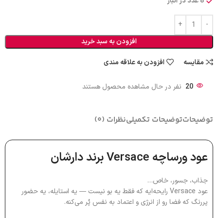
8 عدد در انبار
افزودن به سبد خرید
مقایسه
افزودن به علاقه مندی
20
نفر در حال مشاهده محصول هستند
توضیحات
توضیحات تکمیلی
نظرات (0)
عود ورساچه Versace برند دارشان
جذاب، جسور، خاص…
عود Versace رایحه‌ایه که فقط یه بو نیست — یه استایله، یه حضور
پررنگ که فضا رو از انرژی و اعتماد به نفس پُر می‌کنه.