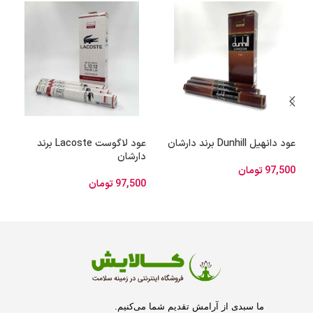
عود دانهیل Dunhill برند دارشان
عود لاگوست Lacoste برند
دارشان
97,500
تومان
97,500
تومان
ما سبدی از آرامش تقدیم شما می‌کنیم.