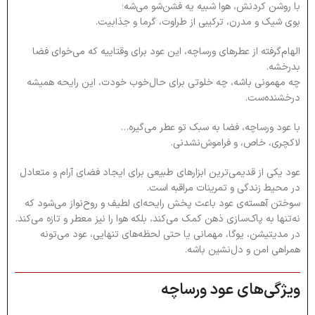
با روشن کردنش، هوا شبیه یه فشن‌شو می‌شه؛
بوی شیک و مدرن، ترکیبی از طراوت، گرما و جذابیت.
الهام‌گرفته از عطرهای ورساچه، این عود برای وقتاییه که می‌خوای فضا
بدرخشه.
چه مهمونی باشه، چه خلوتی برای حال‌خوب خودت، این رایحه همیشه
درخشنده‌ست.
با عود ورساچه، فضا به سبک تو عطر می‌گیره…
لاکچری، خاص، و فراموش‌نشدنی.
عود یکی از قدیمی‌ترین ابزارهای طبیعی برای ایجاد فضای آرام و متعادل
در محیط زندگی و تمرینات مراقبه است.
سوختن آهسته‌ی عود باعث پخش رایحه‌ای لطیف و روح‌نواز می‌شود که
نه‌تنها به پاک‌سازی ذهن کمک می‌کند، بلکه هوا را نیز معطر و تازه می‌کند.
در مدیتیشن، یوگا، مهمانی یا حتی لحظه‌های تنهایی، عود می‌تونه
همراهی امن و دل‌نشین باشه.
ویژگی‌های عود ورساچه