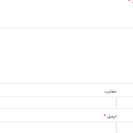
*
د
معایب
*
ایمیل