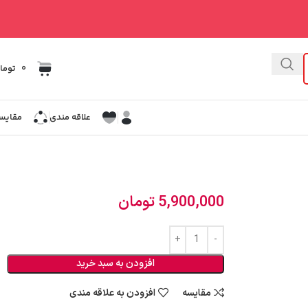
0
توما
علاقه مندی
مقایس
5,900,000
تومان
افزودن به سبد خرید
مقایسه
افزودن به علاقه مندی