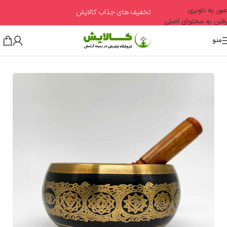
عبور به ناوبری
تخفیف های جذاب کالایش
رفتن به محتوای اصلی
منو
خانه
مدیتیشن و فنگ شویی
کاسه تبتی