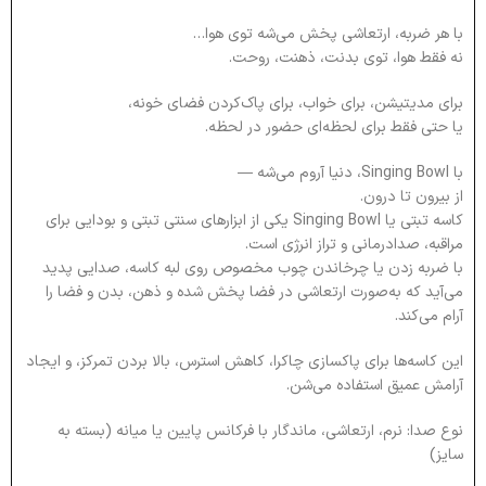
با هر ضربه، ارتعاشی پخش می‌شه توی هوا…
نه فقط هوا، توی بدنت، ذهنت، روحت.
برای مدیتیشن، برای خواب، برای پاک‌کردن فضای خونه،
یا حتی فقط برای لحظه‌ای حضور در لحظه.
با Singing Bowl، دنیا آروم می‌شه —
از بیرون تا درون.
کاسه تبتی یا Singing Bowl یکی از ابزارهای سنتی تبتی و بودایی برای
مراقبه، صدا‌درمانی و تراز انرژی است.
با ضربه زدن یا چرخاندن چوب مخصوص روی لبه کاسه، صدایی پدید
می‌آید که به‌صورت ارتعاشی در فضا پخش شده و ذهن، بدن و فضا را
آرام می‌کند.
این کاسه‌ها برای پاکسازی چاکرا، کاهش استرس، بالا بردن تمرکز، و ایجاد
آرامش عمیق استفاده می‌شن.
نوع صدا: نرم، ارتعاشی، ماندگار با فرکانس پایین یا میانه (بسته به
سایز)