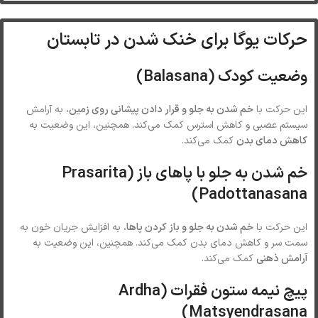
حرکات یوگا برای خنک شدن در تابستان
وضعیت کودک (Balasana)
این حرکت با
خم شدن به جلو و قرار دادن پیشانی روی زمین
، به آرامش
سیستم عصبی و کاهش استرس کمک می‌کند. همچنین، این وضعیت به
کاهش دمای بدن
کمک می‌کند.
خم شدن به جلو با پاهای باز (Prasarita
Padottanasana)
این حرکت با
خم شدن به جلو و باز کردن پاها
، به افزایش جریان خون به
سمت سر و کاهش دمای بدن کمک می‌کند. همچنین، این وضعیت به
آرامش ذهنی
کمک می‌کند.
پیچ نیمه ستون فقرات (Ardha
Matsyendrasana)