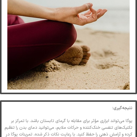
نتیجه‌گیری:
یوگا می‌تواند ابزاری مؤثر برای مقابله با گرمای تابستان باشد. با تمرکز بر
تکنیک‌های تنفسی خنک‌کننده و حرکات ملایم، می‌توانید دمای بدن را تنظیم
کرده و آرامش ذهنی را حفظ کنید. با رعایت نکات ذکر شده، تمرینات یوگا در