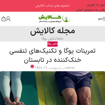
عبور به ناوبری
تخفیف های جذاب کالایش
رفتن به محتوای اصلی
منو
مجله کالایش
خانه
دانش یوگا
دانش یوگا
تمرینات یوگا و تکنیک‌های تنفسی
خنک‌کننده در تابستان
0
admin
در اردیبهشت 15, 1404